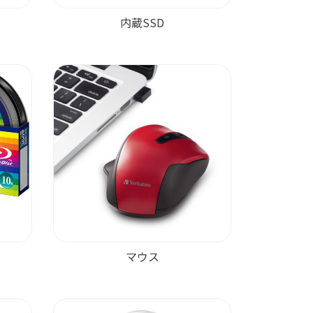
内蔵SSD
マウス