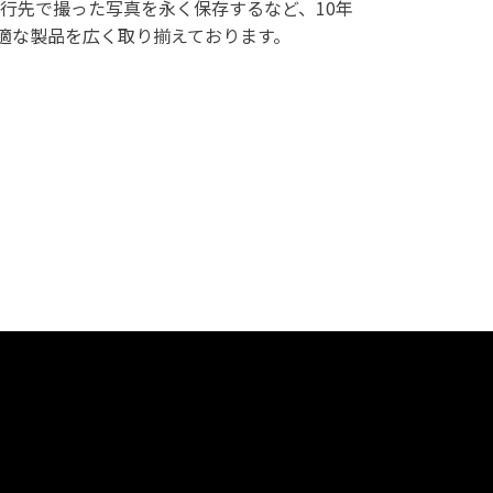
行先で撮った写真を永く保存するなど、10年
最適な製品を広く取り揃えております。