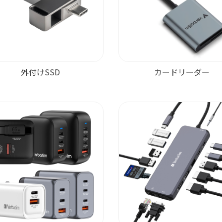
外付けSSD
カードリーダー