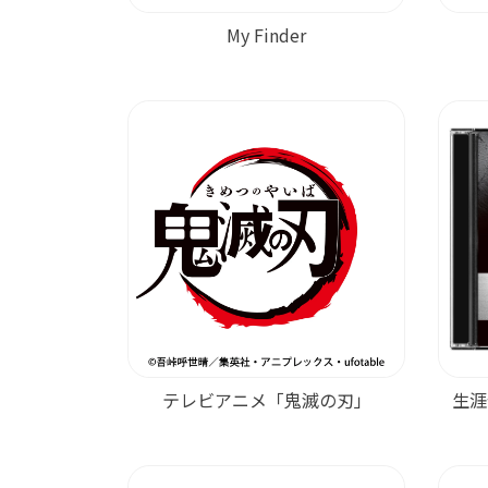
My Finder
テレビアニメ
「鬼滅の刃」
生涯