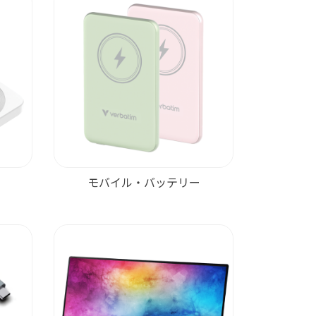
モバイル・バッテリー