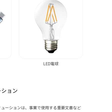
LED電球
ーション
ブソリューションは、事業で使用する重要文書など