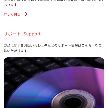
おります。
arrow_forward
詳しく見る
サポート -Support-
製品に関するお問い合わせ先などのサポート情報はこちらよりご
覧いただけます。