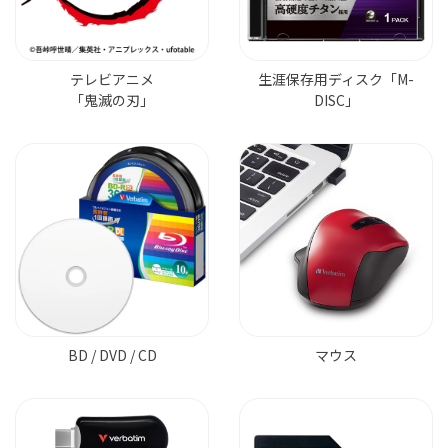
テレビアニメ
生涯保存用ディスク「M-
「鬼滅の刃」
DISC」
BD / DVD / CD
マウス