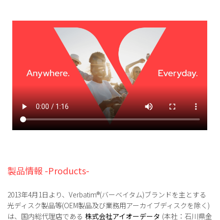
製品情報 -Products-
2013年4月1日より、Verbatim®(バーベイタム)ブランドを主とする
光ディスク製品等(OEM製品及び業務用アーカイブディスクを除く)
は、国内総代理店である
株式会社アイオーデータ
(本社：石川県金